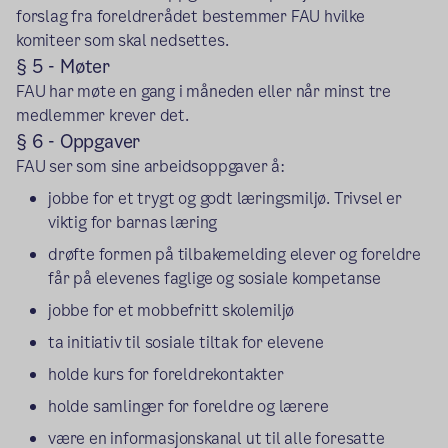
forslag fra foreldrerådet bestemmer FAU hvilke
komiteer som skal nedsettes.
§ 5 - Møter
FAU har møte en gang i måneden eller når minst tre
medlemmer krever det.
§ 6 - Oppgaver
FAU ser som sine arbeidsoppgaver å:
jobbe for et trygt og godt læringsmiljø. Trivsel er
viktig for barnas læring
drøfte formen på tilbakemelding elever og foreldre
får på elevenes faglige og sosiale kompetanse
jobbe for et mobbefritt skolemiljø
ta initiativ til sosiale tiltak for elevene
holde kurs for foreldrekontakter
holde samlinger for foreldre og lærere
være en informasjonskanal ut til alle foresatte