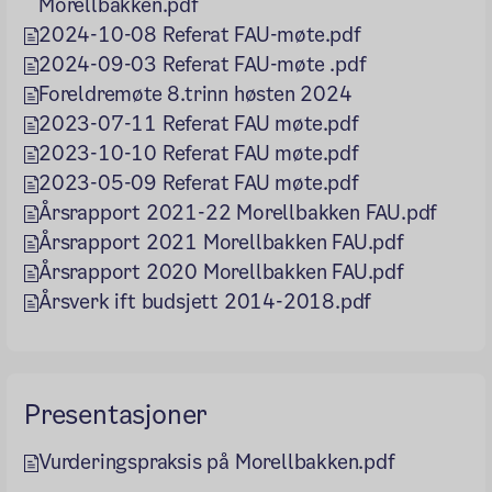
Morellbakken.pdf
2024-10-08 Referat FAU-møte.pdf
2024-09-03 Referat FAU-møte .pdf
Foreldremøte 8.trinn høsten 2024
2023-07-11 Referat FAU møte.pdf
2023-10-10 Referat FAU møte.pdf
2023-05-09 Referat FAU møte.pdf
Årsrapport 2021-22 Morellbakken FAU.pdf
Årsrapport 2021 Morellbakken FAU.pdf
Årsrapport 2020 Morellbakken FAU.pdf
Årsverk ift budsjett 2014-2018.pdf
Presentasjoner
Vurderingspraksis på Morellbakken.pdf