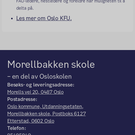
FAU-ledere, nestledere og foreldre har muligheten til å
delta på.
Les mer om Oslo KFU.
Morellbakken skole
– en del av Osloskolen
Besøks- og leveringsadresse:
Morells vei 20, 0487 Oslo
Postadresse:
Oslo kommune, Utdanningsetaten,
Morellbakken skole, Postboks 6127
Etterstad, 0602 Oslo
Telefon: