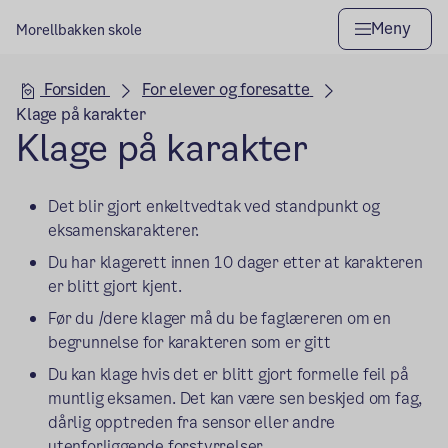
Meny
Morellbakken skole
Hovedseksjon
Forsiden
For elever og foresatte
Klage på karakter
Klage på karakter
Det blir gjort enkeltvedtak ved standpunkt og
eksamenskarakterer.
Du har klagerett innen 10 dager etter at karakteren
er blitt gjort kjent.
Før du /dere klager må du be faglæreren om en
begrunnelse for karakteren som er gitt
Du kan klage hvis det er blitt gjort formelle feil på
muntlig eksamen. Det kan være sen beskjed om fag,
dårlig opptreden fra sensor eller andre
utenforliggende forstyrrelser.